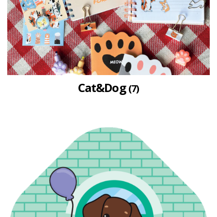
Cat&Dog
(7)