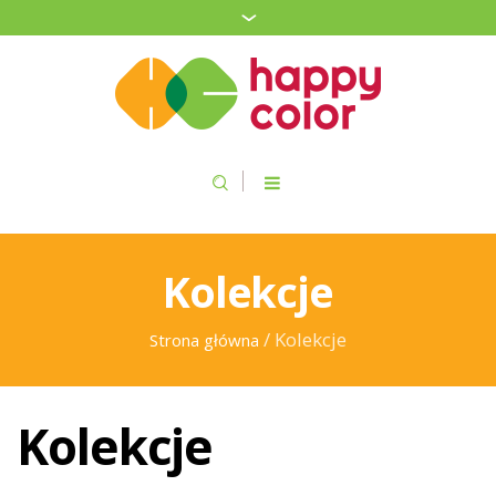
Kolekcje
/ Kolekcje
Strona główna
Kolekcje