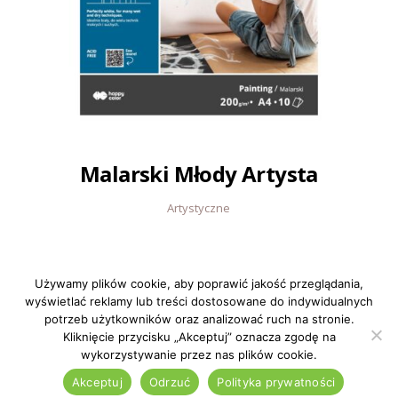
Malarski Młody Artysta
Artystyczne
Używamy plików cookie, aby poprawić jakość przeglądania,
wyświetlać reklamy lub treści dostosowane do indywidualnych
Polityka prywatności
/ © 2022 Happy Color Wszystkie prawa
potrzeb użytkowników oraz analizować ruch na stronie.
zastrzeżone
Kliknięcie przycisku „Akceptuj” oznacza zgodę na
wykorzystywanie przez nas plików cookie.
Akceptuj
Odrzuć
Polityka prywatności